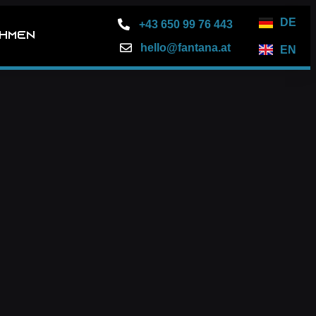
DE
+43 650 99 76 443
hmen
hello@fantana.at
EN