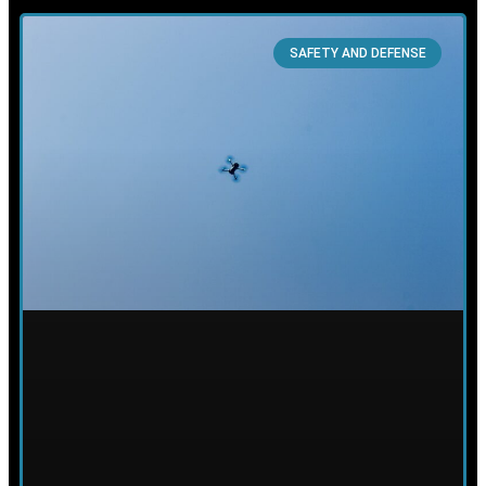
SAFETY AND DEFENSE